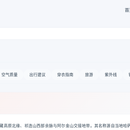
首
空气质量
出行建议
穿衣指南
旅游
紫外线
藏高原北缘、祁连山西部余脉与阿尔金山交接地带。其名称源自当地哈