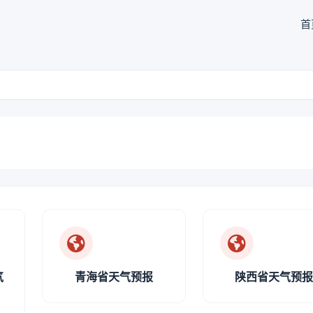
首
气
青海省天气预报
陕西省天气预