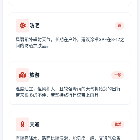
防晒
弱
属弱紫外辐射天气，长期在户外，建议涂擦SPF在8-12之
间的防晒护肤品。
旅游
一般
温度适宜，但风稍大，且较强降雨的天气将给您的出行
带来很多的不便，若坚持旅行建议带上雨具。
交通
较差
有较强降水，路面比较湿滑，能见度一般，交通气象条