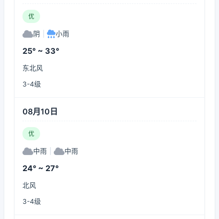
优
阴
|
小雨
25° ~ 33°
东北风
3-4级
08月10日
优
中雨
|
中雨
24° ~ 27°
北风
3-4级