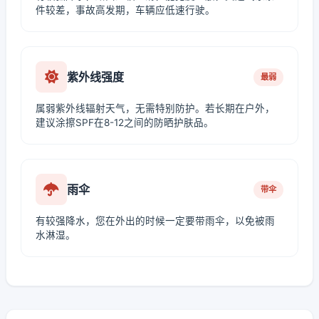
件较差，事故高发期，车辆应低速行驶。
紫外线强度
最弱
属弱紫外线辐射天气，无需特别防护。若长期在户外，
建议涂擦SPF在8-12之间的防晒护肤品。
雨伞
带伞
有较强降水，您在外出的时候一定要带雨伞，以免被雨
水淋湿。