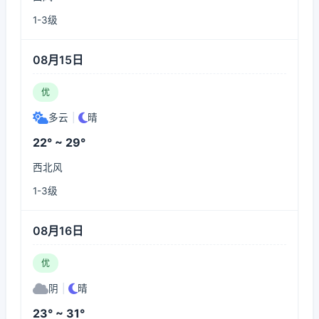
1-3级
08月15日
优
多云
|
晴
22° ~ 29°
西北风
1-3级
08月16日
优
阴
|
晴
23° ~ 31°