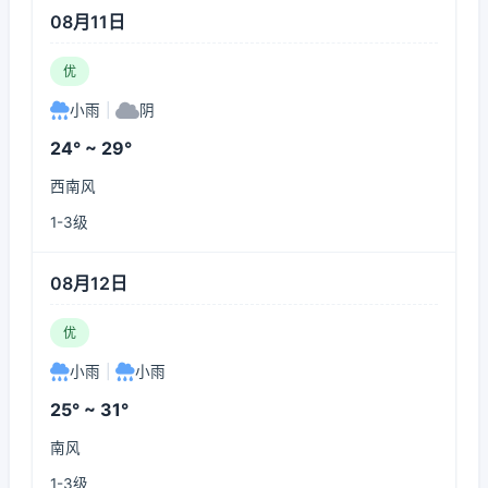
08月11日
优
小雨
|
阴
24° ~ 29°
西南风
1-3级
08月12日
优
小雨
|
小雨
25° ~ 31°
南风
1-3级