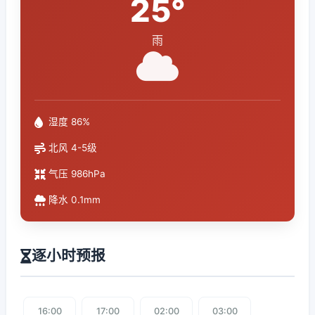
25°
雨
湿度 86%
北风 4-5级
气压 986hPa
降水 0.1mm
逐小时预报
16:00
17:00
02:00
03:00