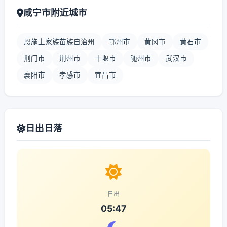
咸宁市附近城市
恩施土家族苗族自治州
鄂州市
黄冈市
黄石市
荆门市
荆州市
十堰市
随州市
武汉市
襄阳市
孝感市
宜昌市
日出日落
日出
05:47