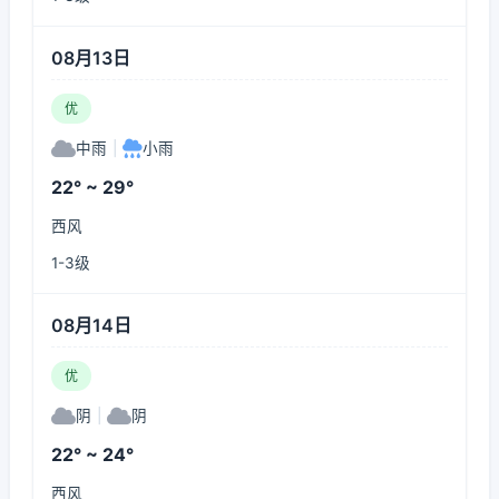
08月13日
优
中雨
|
小雨
22° ~ 29°
西风
1-3级
08月14日
优
阴
|
阴
22° ~ 24°
西风