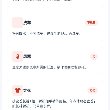
洗车
不适宜
将有降水，不宜洗车，建议至少1天后再洗车。
风寒
无
温度未达到风寒所需的低温，稍作防寒准备即可。
穿衣
舒适
建议着长袖T恤、衬衫加单裤等服装。年老体弱者宜着针
织长袖衬衫、马甲和长裤。