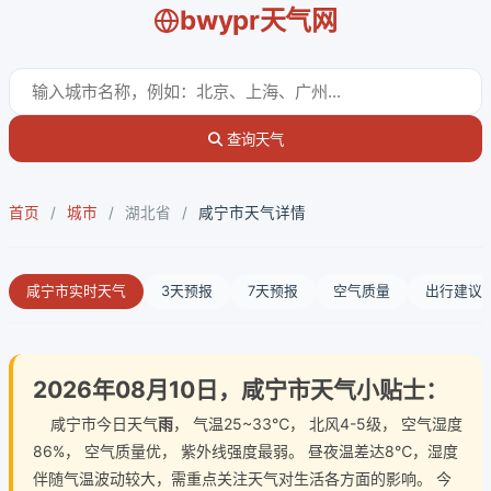
bwypr天气网
查询天气
首页
/
城市
/
湖北省
/
咸宁市天气详情
咸宁市实时天气
3天预报
7天预报
空气质量
出行建议
2026年08月10日，咸宁市天气小贴士：
咸宁市今日天气
雨
， 气温25~33℃， 北风4-5级， 空气湿度
86%， 空气质量优， 紫外线强度最弱。 昼夜温差达8℃，湿度
伴随气温波动较大，需重点关注天气对生活各方面的影响。 今