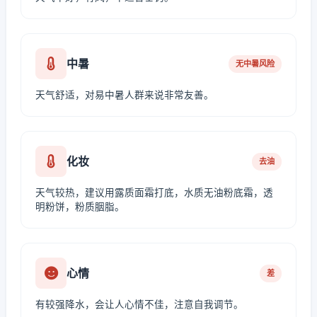
中暑
无中暑风险
天气舒适，对易中暑人群来说非常友善。
化妆
去油
天气较热，建议用露质面霜打底，水质无油粉底霜，透
明粉饼，粉质胭脂。
心情
差
有较强降水，会让人心情不佳，注意自我调节。