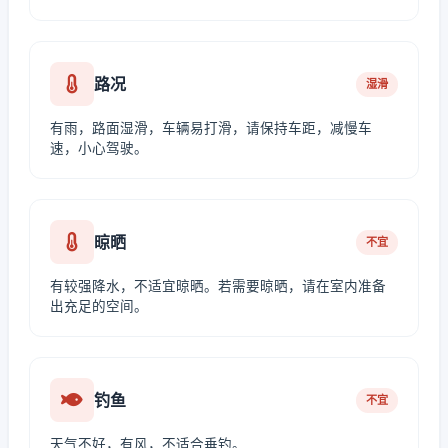
路况
湿滑
有雨，路面湿滑，车辆易打滑，请保持车距，减慢车
速，小心驾驶。
晾晒
不宜
有较强降水，不适宜晾晒。若需要晾晒，请在室内准备
出充足的空间。
钓鱼
不宜
天气不好，有风，不适合垂钓。