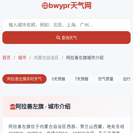
bwypr天气网
查询天气
首页
/
城市
/
内蒙古自治区
/
阿拉善左旗城市介绍
阿拉善左旗实时天气
3天预报
7天预报
空气质量
出行
阿拉善左旗 · 城市介绍
阿拉善左旗位于内蒙古自治区西部、贺兰山西麓，地处东经