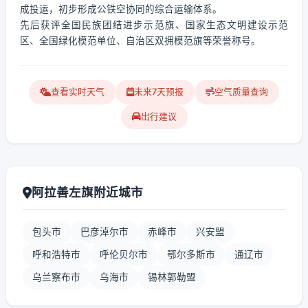
成投运，初步形成公铁空协同的综合运输体系。
先后获评全国民族团结进步示范旗、国家生态文明建设示范
区、全国绿化模范单位、自治区双拥模范旗等荣誉称号。
查看实时天气
未来7天预报
空气质量查询
出行建议
阿拉善左旗附近城市
包头市
巴彦淖尔市
赤峰市
兴安盟
呼和浩特市
呼伦贝尔市
鄂尔多斯市
通辽市
乌兰察布市
乌海市
锡林郭勒盟