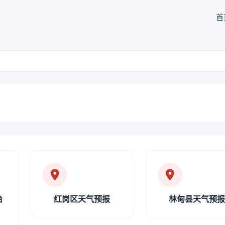
首
治
红岗区天气预报
林甸县天气预