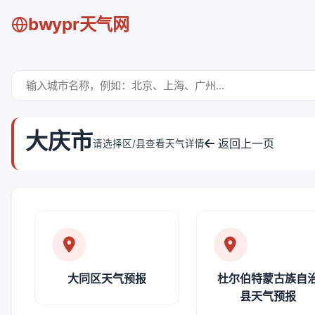
bwypr天气网
大庆市
返回上一页
请选择区/县查看天气详情
大同区天气预报
杜尔伯特蒙古族自
县天气预报