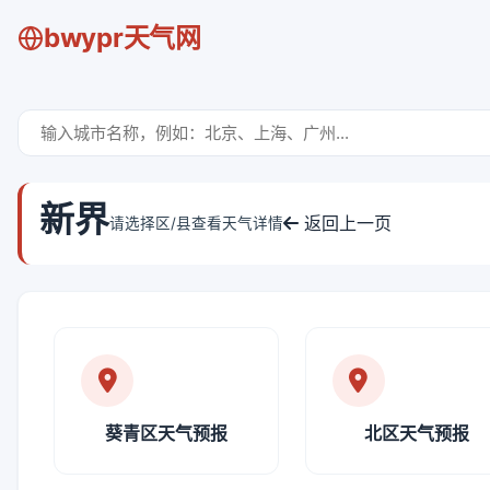
bwypr天气网
新界
返回上一页
请选择区/县查看天气详情
葵青区天气预报
北区天气预报