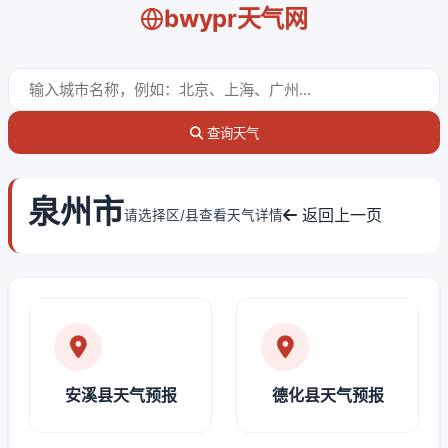
bwypr天气网
查询天气
泉州市
返回上一页
请选择区/县查看天气详情
安溪县天气预报
德化县天气预报