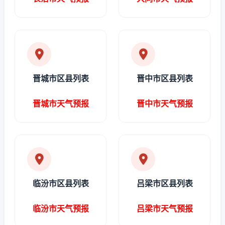
晋城市区县列表
晋中市区县列表
晋城市天气预报
晋中市天气预报
临汾市区县列表
吕梁市区县列表
临汾市天气预报
吕梁市天气预报