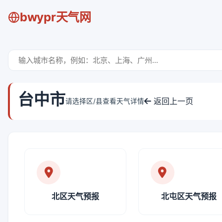
bwypr天气网
台中市
返回上一页
请选择区/县查看天气详情
北区天气预报
北屯区天气预报