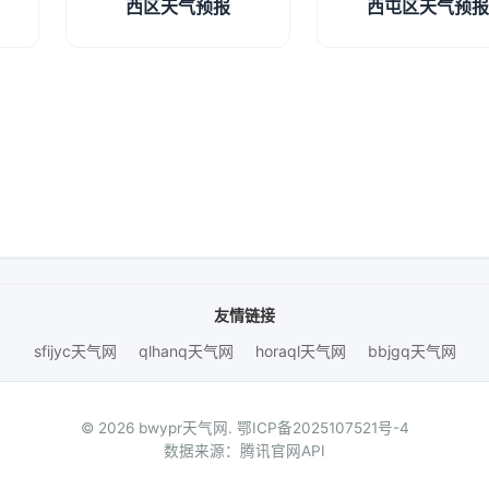
西区天气预报
西屯区天气预
友情链接
sfijyc天气网
qlhanq天气网
horaql天气网
bbjgq天气网
© 2026 bwypr天气网.
鄂ICP备2025107521号-4
数据来源：腾讯官网API