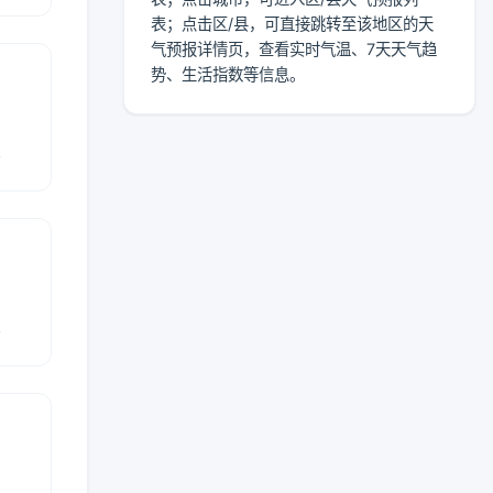
表；点击区/县，可直接跳转至该地区的天
气预报详情页，查看实时气温、7天天气趋
势、生活指数等信息。
报
报