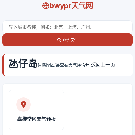
bwypr天气网
查询天气
氹仔岛
返回上一页
请选择区/县查看天气详情
嘉模堂区天气预报