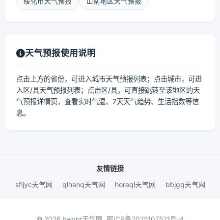
绥化市天气预报
山南地区天气预报
天气预报使用说明
点击上方的省份，可进入城市天气预报列表；点击城市，可进
入区/县天气预报列表；点击区/县，可直接跳转至该地区的天
气预报详情页，查看实时气温、7天天气趋势、生活指数等信
息。
友情链接
sfijyc天气网
qlhanq天气网
horaql天气网
bbjgq天气网
© 2026 bwypr天气网.
鄂ICP备2025107521号-4