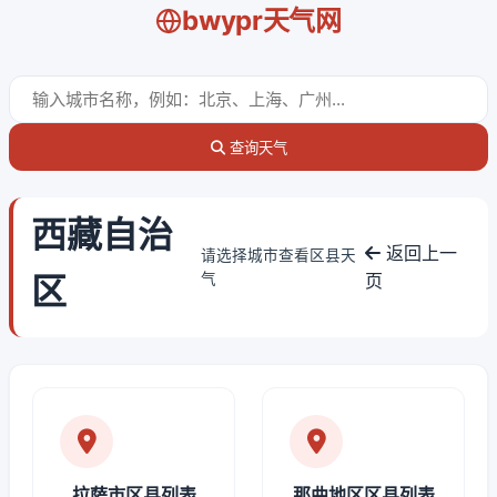
bwypr天气网
查询天气
西藏自治
返回上一
请选择城市查看区县天
区
气
页
拉萨市区县列表
那曲地区区县列表