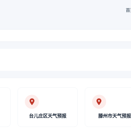
首
台儿庄区天气预报
滕州市天气预