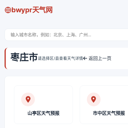
bwypr天气网
枣庄市
返回上一页
请选择区/县查看天气详情
山亭区天气预报
市中区天气预报