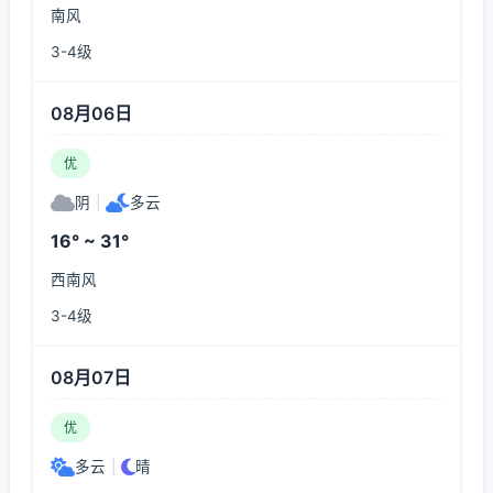
南风
3-4级
08月06日
优
阴
|
多云
16° ~ 31°
西南风
3-4级
08月07日
优
多云
|
晴