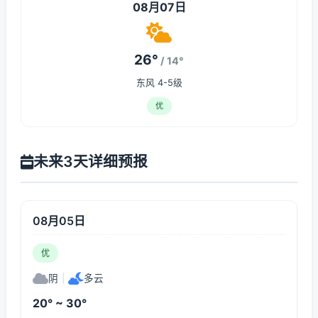
08月07日
26°
/ 14°
东风 4-5级
优
未来3天详细预报
08月05日
优
阴
|
多云
20° ~ 30°