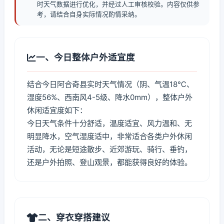
时天气数据进行优化，并经过人工审核校验。内容仅供参
考，请结合自身实际情况酌情采纳。
一、今日整体户外适宜度
结合今日阿合奇县实时天气情况（阴、气温18℃、
湿度56%、西南风4-5级、降水0mm），整体户外
休闲适宜度如下：
今日天气条件十分舒适，温度适宜、风力温和、无
明显降水，空气湿度适中，非常适合各类户外休闲
活动，无论是短途散步、近郊游玩、骑行、垂钓，
还是户外拍照、登山观景，都能获得良好的体验。
二、穿衣穿搭建议