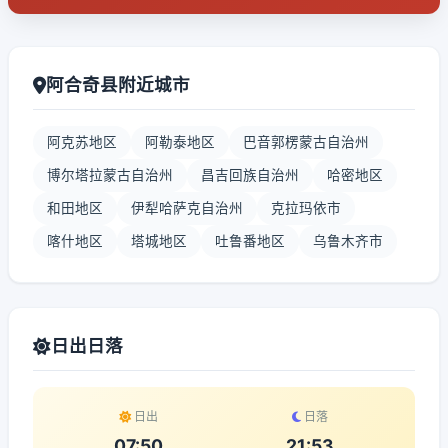
阿合奇县附近城市
阿克苏地区
阿勒泰地区
巴音郭楞蒙古自治州
博尔塔拉蒙古自治州
昌吉回族自治州
哈密地区
和田地区
伊犁哈萨克自治州
克拉玛依市
喀什地区
塔城地区
吐鲁番地区
乌鲁木齐市
日出日落
日出
日落
07:50
21:53