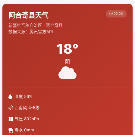
阿合奇县天气
03:00
新疆维吾尔自治区 · 阿合奇县
数据来源：腾讯官方API
18°
阴
湿度 56%
西南风 4-5级
气压 802hPa
降水 0mm