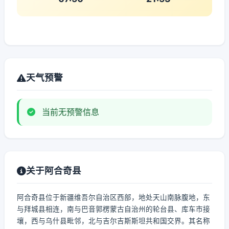
天气预警
当前无预警信息
关于阿合奇县
阿合奇县位于新疆维吾尔自治区西部，地处天山南脉腹地，东
与拜城县相连，南与巴音郭楞蒙古自治州的轮台县、库车市接
壤，西与乌什县毗邻，北与吉尔吉斯斯坦共和国交界。其名称