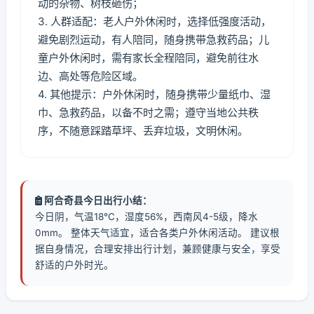
动的杂物、树枝砸伤；
3. 人群适配：老人户外休闲时，选择低强度活动，
避免剧烈运动，有人陪同，随身携带急救药品；儿
童户外休闲时，需有家长全程陪同，避免前往水
边、高处等危险区域。
4. 其他提示：户外休闲时，随身携带少量纸巾、湿
巾、急救药品，以备不时之需；遵守当地公共秩
序，不随意踩踏草坪、丢弃垃圾，文明休闲。
阿合奇县今日出行小结：
今日阴，气温18℃，湿度56%，西南风4-5级，降水
0mm。 整体天气适宜，适合各类户外休闲活动。 建议根
据自身情况，合理安排出行计划，兼顾健康与安全，享受
舒适的户外时光。