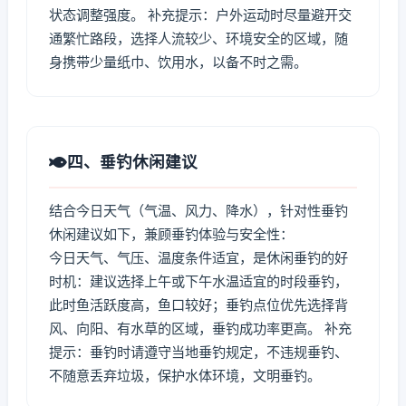
状态调整强度。 补充提示：户外运动时尽量避开交
通繁忙路段，选择人流较少、环境安全的区域，随
身携带少量纸巾、饮用水，以备不时之需。
四、垂钓休闲建议
结合今日天气（气温、风力、降水），针对性垂钓
休闲建议如下，兼顾垂钓体验与安全性：
今日天气、气压、温度条件适宜，是休闲垂钓的好
时机：建议选择上午或下午水温适宜的时段垂钓，
此时鱼活跃度高，鱼口较好；垂钓点位优先选择背
风、向阳、有水草的区域，垂钓成功率更高。 补充
提示：垂钓时请遵守当地垂钓规定，不违规垂钓、
不随意丢弃垃圾，保护水体环境，文明垂钓。