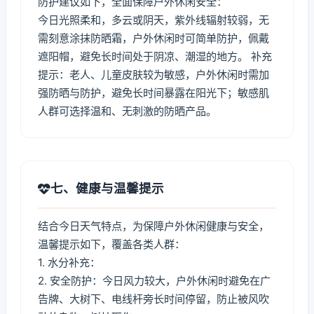
防护建议如下，全面保障户外休闲安全：
今日光照柔和，多云或阴天，紫外线辐射较弱，无
需刻意涂抹防晒霜，户外休闲时可简单防护，佩戴
遮阳帽，避免长时间处于阴凉、潮湿的地方。 补充
提示：老人、儿童皮肤较为敏感，户外休闲时需加
强防晒与防护，避免长时间暴露在阳光下；敏感肌
人群可选择温和、无刺激的防晒产品。
七、健康与温馨提示
结合今日天气特点，为保障户外休闲健康与安全，
温馨提示如下，覆盖各类人群：
1. 水分补充：
2. 安全防护：今日风力较大，户外休闲时避免在广
告牌、大树下、电线杆旁长时间停留，防止被风吹