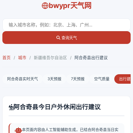
bwypr天气网
查询天气
首页
/
城市
/
新疆维吾尔自治区
/
阿合奇县出行建议
阿合奇县实时天气
3天预报
7天预报
空气质量
出行建
阿合奇县今日户外休闲出行建议
本页面内容由人工智能辅助生成，已结合阿合奇县当日实