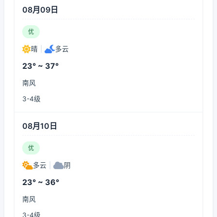
08月09日
优
晴
|
多云
23° ~ 37°
南风
3-4级
08月10日
优
多云
|
阴
23° ~ 36°
南风
3-4级