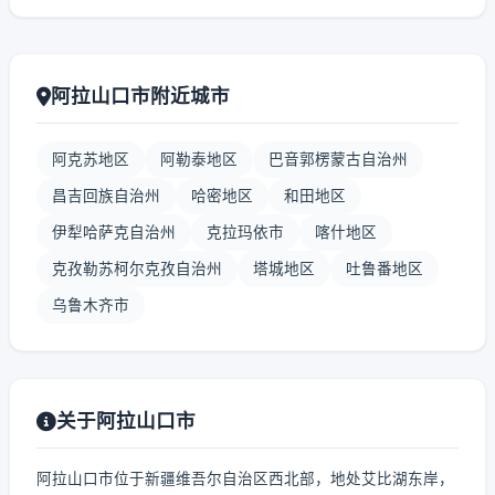
阿拉山口市附近城市
阿克苏地区
阿勒泰地区
巴音郭楞蒙古自治州
昌吉回族自治州
哈密地区
和田地区
伊犁哈萨克自治州
克拉玛依市
喀什地区
克孜勒苏柯尔克孜自治州
塔城地区
吐鲁番地区
乌鲁木齐市
关于阿拉山口市
阿拉山口市位于新疆维吾尔自治区西北部，地处艾比湖东岸，