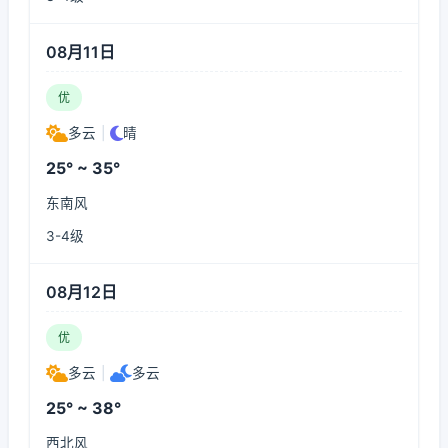
08月11日
优
多云
|
晴
25° ~ 35°
东南风
3-4级
08月12日
优
多云
|
多云
25° ~ 38°
西北风