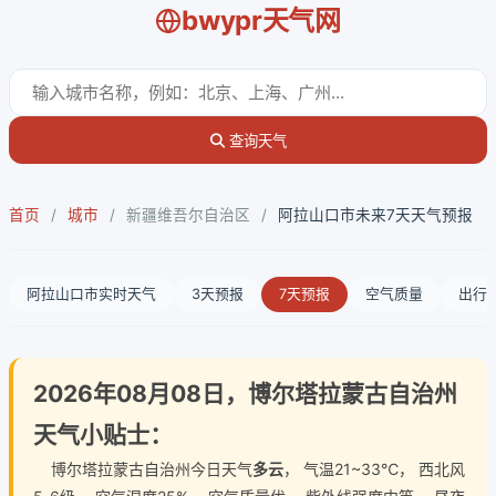
bwypr天气网
查询天气
首页
/
城市
/
新疆维吾尔自治区
/
阿拉山口市未来7天天气预报
阿拉山口市实时天气
3天预报
7天预报
空气质量
出行
2026年08月08日，博尔塔拉蒙古自治州
天气小贴士：
博尔塔拉蒙古自治州今日天气
多云
， 气温21~33℃， 西北风