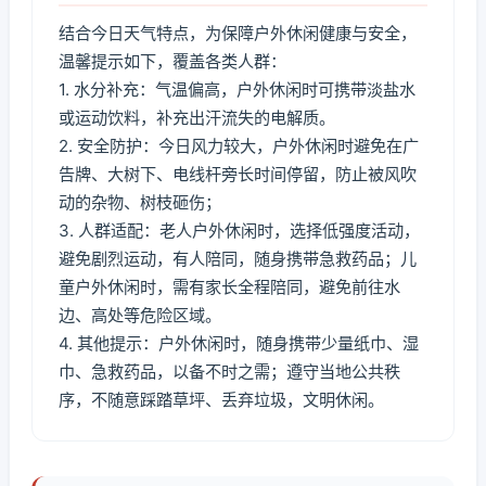
结合今日天气特点，为保障户外休闲健康与安全，
温馨提示如下，覆盖各类人群：
1. 水分补充：气温偏高，户外休闲时可携带淡盐水
或运动饮料，补充出汗流失的电解质。
2. 安全防护：今日风力较大，户外休闲时避免在广
告牌、大树下、电线杆旁长时间停留，防止被风吹
动的杂物、树枝砸伤；
3. 人群适配：老人户外休闲时，选择低强度活动，
避免剧烈运动，有人陪同，随身携带急救药品；儿
童户外休闲时，需有家长全程陪同，避免前往水
边、高处等危险区域。
4. 其他提示：户外休闲时，随身携带少量纸巾、湿
巾、急救药品，以备不时之需；遵守当地公共秩
序，不随意踩踏草坪、丢弃垃圾，文明休闲。