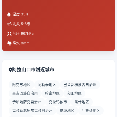
湿度 33%
北风 5-6级
气压 967hPa
降水 0mm
阿拉山口市附近城市
阿克苏地区
阿勒泰地区
巴音郭楞蒙古自治州
昌吉回族自治州
哈密地区
和田地区
伊犁哈萨克自治州
克拉玛依市
喀什地区
克孜勒苏柯尔克孜自治州
塔城地区
吐鲁番地区