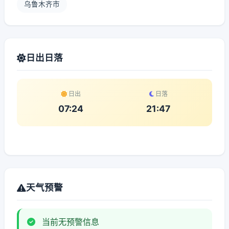
乌鲁木齐市
日出日落
日出
日落
07:24
21:47
天气预警
当前无预警信息