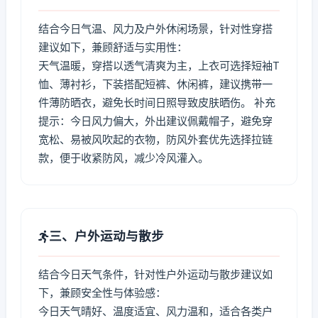
结合今日气温、风力及户外休闲场景，针对性穿搭
建议如下，兼顾舒适与实用性：
天气温暖，穿搭以透气清爽为主，上衣可选择短袖T
恤、薄衬衫，下装搭配短裤、休闲裤，建议携带一
件薄防晒衣，避免长时间日照导致皮肤晒伤。 补充
提示：今日风力偏大，外出建议佩戴帽子，避免穿
宽松、易被风吹起的衣物，防风外套优先选择拉链
款，便于收紧防风，减少冷风灌入。
三、户外运动与散步
结合今日天气条件，针对性户外运动与散步建议如
下，兼顾安全性与体验感：
今日天气晴好、温度适宜、风力温和，适合各类户