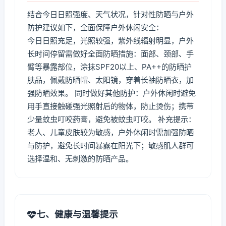
结合今日日照强度、天气状况，针对性防晒与户外
防护建议如下，全面保障户外休闲安全：
今日日照充足，光照较强，紫外线辐射明显，户外
长时间停留需做好全面防晒措施：面部、颈部、手
臂等暴露部位，涂抹SPF20以上、PA++的防晒护
肤品，佩戴防晒帽、太阳镜，穿着长袖防晒衣，加
强防晒效果。 同时做好其他防护：户外休闲时避免
用手直接触碰强光照射后的物体，防止烫伤；携带
少量蚊虫叮咬药膏，避免被蚊虫叮咬。 补充提示：
老人、儿童皮肤较为敏感，户外休闲时需加强防晒
与防护，避免长时间暴露在阳光下；敏感肌人群可
选择温和、无刺激的防晒产品。
七、健康与温馨提示