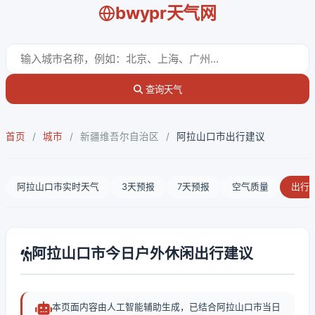
bwypr天气网
查询天气
首页
/
城市
/
新疆维吾尔自治区
/
阿拉山口市出行建议
阿拉山口市实时天气
3天预报
7天预报
空气质量
出行
阿拉山口市今日户外休闲出行建议
本页面内容由人工智能辅助生成，已结合阿拉山口市当日