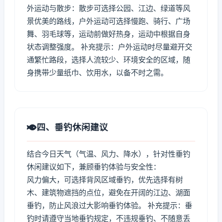
外运动与散步：散步可选择公园、江边、绿道等风
景优美的路线，户外运动可选择慢跑、骑行、广场
舞、羽毛球等，运动前做好热身，运动中根据自身
状态调整强度。 补充提示：户外运动时尽量避开交
通繁忙路段，选择人流较少、环境安全的区域，随
身携带少量纸巾、饮用水，以备不时之需。
四、垂钓休闲建议
结合今日天气（气温、风力、降水），针对性垂钓
休闲建议如下，兼顾垂钓体验与安全性：
风力偏大，可选择背风区域垂钓，优先选择有树
木、建筑物遮挡的点位，避免在开阔的江边、湖面
垂钓，防止风浪过大影响垂钓体验。 补充提示：垂
钓时请遵守当地垂钓规定，不违规垂钓、不随意丢