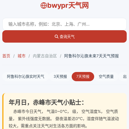
bwypr天气网
查询天气
首页
/
城市
/
内蒙古自治区
/
阿鲁科尔沁旗未来7天天气预报
阿鲁科尔沁旗实时天气
3天预报
7天预报
空气质量
出
年月日，赤峰市天气小贴士：
赤峰市今日天气
， 气温0~0℃， 级， 空气湿度%， 空气质
量， 紫外线强度无数据。 昼夜温差达0℃，湿度伴随气温波动
较大，需重点关注天气对生活各方面的影响。