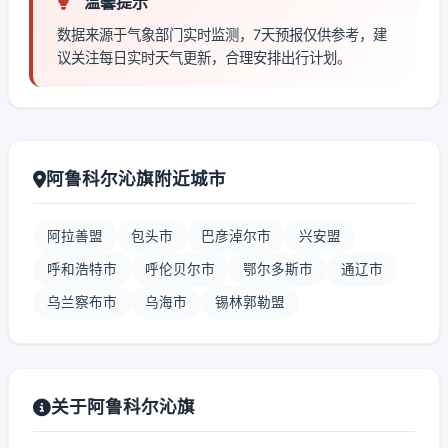
温馨提示
数据来源于气象部门实时监测，7天预报仅供参考，建
议关注每日实时天气更新，合理安排出行计划。
阿鲁科尔沁旗附近城市
阿拉善盟
包头市
巴彦淖尔市
兴安盟
呼和浩特市
呼伦贝尔市
鄂尔多斯市
通辽市
乌兰察布市
乌海市
锡林郭勒盟
关于阿鲁科尔沁旗