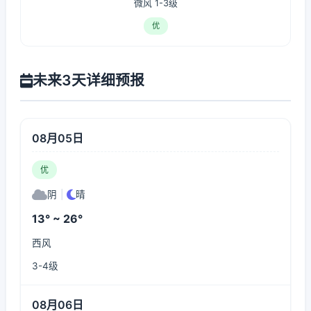
微风 1-3级
优
未来3天详细预报
08月05日
优
阴
|
晴
13° ~ 26°
西风
3-4级
08月06日