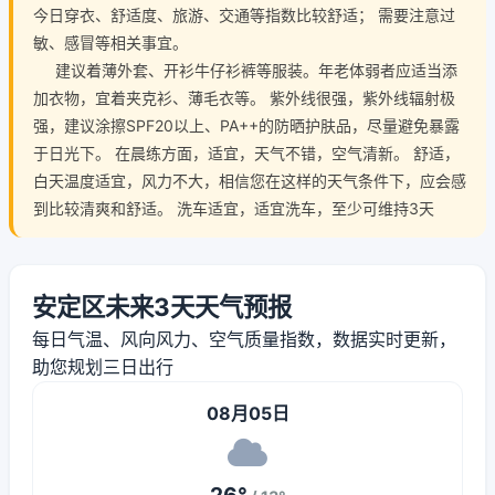
今日穿衣、舒适度、旅游、交通等指数比较舒适； 需要注意过
敏、感冒等相关事宜。
建议着薄外套、开衫牛仔衫裤等服装。年老体弱者应适当添
加衣物，宜着夹克衫、薄毛衣等。 紫外线很强，紫外线辐射极
强，建议涂擦SPF20以上、PA++的防晒护肤品，尽量避免暴露
于日光下。 在晨练方面，适宜，天气不错，空气清新。 舒适，
白天温度适宜，风力不大，相信您在这样的天气条件下，应会感
到比较清爽和舒适。 洗车适宜，适宜洗车，至少可维持3天
安定区未来3天天气预报
每日气温、风向风力、空气质量指数，数据实时更新，
助您规划三日出行
08月05日