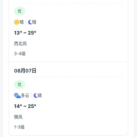
优
晴
|
晴
13° ~ 25°
西北风
3-4级
08月07日
优
多云
|
晴
14° ~ 25°
微风
1-3级