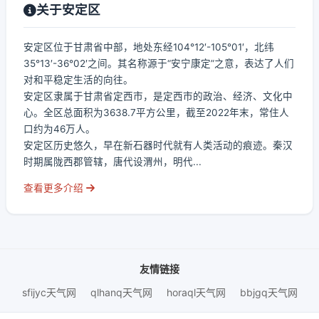
关于安定区
安定区位于甘肃省中部，地处东经104°12′-105°01′，北纬
35°13′-36°02′之间。其名称源于“安宁康定”之意，表达了人们
对和平稳定生活的向往。
安定区隶属于甘肃省定西市，是定西市的政治、经济、文化中
心。全区总面积为3638.7平方公里，截至2022年末，常住人
口约为46万人。
安定区历史悠久，早在新石器时代就有人类活动的痕迹。秦汉
时期属陇西郡管辖，唐代设渭州，明代...
查看更多介绍
友情链接
sfijyc天气网
qlhanq天气网
horaql天气网
bbjgq天气网