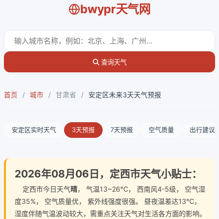
bwypr天气网
查询天气
首页
/
城市
/
甘肃省
/
安定区未来3天天气预报
安定区实时天气
3天预报
7天预报
空气质量
出行建议
2026年08月06日，定西市天气小贴士：
定西市今日天气
晴
， 气温13~26℃， 西南风4-5级， 空气湿
度35%， 空气质量优， 紫外线强度很强。 昼夜温差达13℃，
湿度伴随气温波动较大，需重点关注天气对生活各方面的影响。