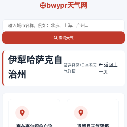
bwypr天气网
查询天气
伊犁哈萨克自
返回上
请选择区/县查看天
治州
气详情
一页
察布查尔锡伯自治
巩留县天气预报