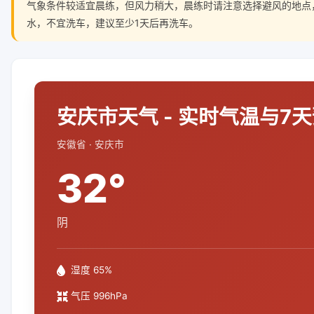
气象条件较适宜晨练，但风力稍大，晨练时请注意选择避风的地点
水，不宜洗车，建议至少1天后再洗车。
安庆市天气 - 实时气温与7
安徽省 · 安庆市
32°
阴
湿度 65%
气压 996hPa