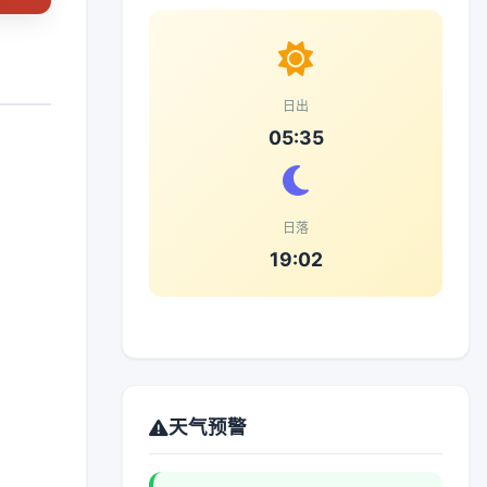
日出
05:35
日落
19:02
天气预警