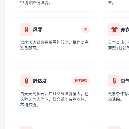
空调来降低温度。
罩。
风寒
穿
无
温度未达到风寒所需的低温，稍作防寒
天气炎热，
准备即可。
薄型T恤衫
舒适度
空
较不舒适
白天天气多云，并且空气湿度偏大，在
气象条件有
这种天气条件下，您会感到有些闷热，
和清除。
不很舒适。