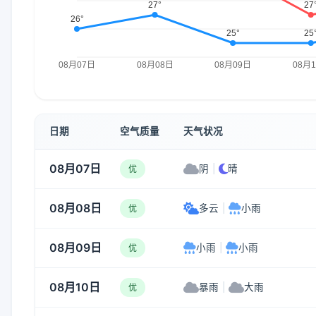
日期
空气质量
天气状况
08月07日
阴
|
晴
优
08月08日
多云
|
小雨
优
08月09日
小雨
|
小雨
优
08月10日
暴雨
|
大雨
优