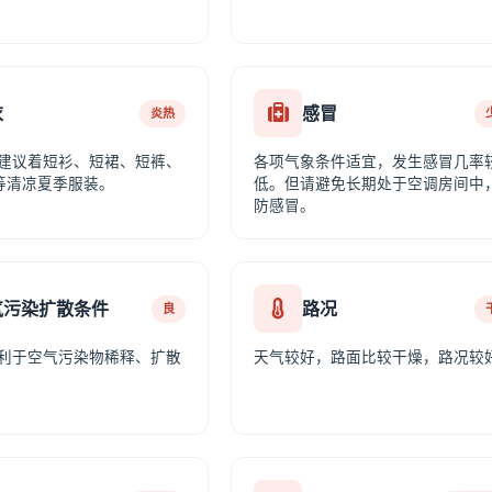
衣
感冒
炎热
建议着短衫、短裙、短裤、
各项气象条件适宜，发生感冒几率
等清凉夏季服装。
低。但请避免长期处于空调房间中
防感冒。
气污染扩散条件
路况
良
利于空气污染物稀释、扩散
天气较好，路面比较干燥，路况较