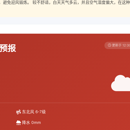
，避免迎风锻炼。 较不舒适，白天天气多云，并且空气湿度偏大，在这种
天预报
更新于 12:3
东北风 6-7级
降水 0mm