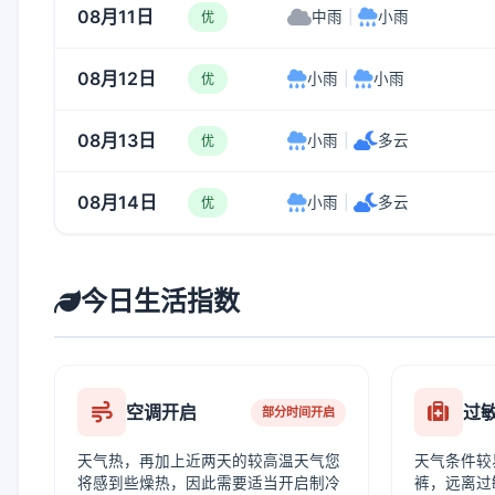
08月11日
中雨
|
小雨
优
08月12日
小雨
|
小雨
优
08月13日
小雨
|
多云
优
08月14日
小雨
|
多云
优
今日生活指数
空调开启
过
部分时间开启
天气热，再加上近两天的较高温天气您
天气条件较
将感到些燥热，因此需要适当开启制冷
裤，远离过