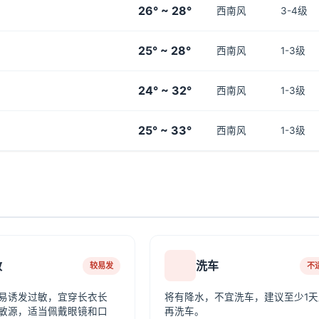
26° ~ 28°
西南风
3-4级
25° ~ 28°
西南风
1-3级
24° ~ 32°
西南风
1-3级
25° ~ 33°
西南风
1-3级
敏
洗车
较易发
不
易诱发过敏，宜穿长衣长
将有降水，不宜洗车，建议至少1天
敏源，适当佩戴眼镜和口
再洗车。