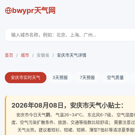
bwypr天气网
首页
/
城市
/
安徽省
/
安庆市天气详情
安庆市实时天气
3天预报
7天预报
空气质量
2026年08月08日，安庆市天气小贴士：
安庆市今日天气
阴
， 气温26~34℃， 东北风6-7级， 空
度、空气污染扩散条件、旅游、交通等指数比较舒适； 需要注意
天气炎热，建议着短衫、短裙、短裤、薄型T恤衫等清凉夏季服装。 