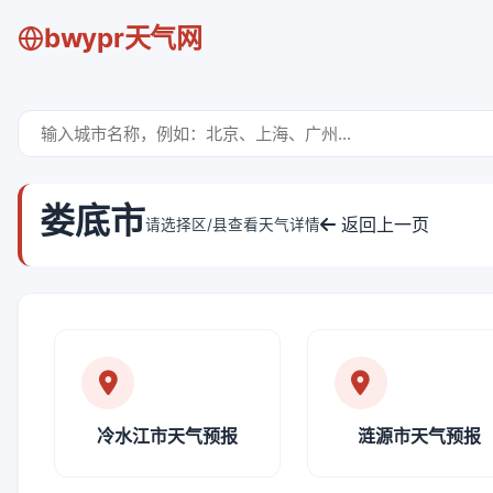
bwypr天气网
娄底市
返回上一页
请选择区/县查看天气详情
冷水江市天气预报
涟源市天气预报