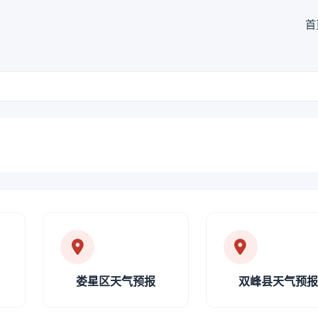
首
娄星区天气预报
双峰县天气预