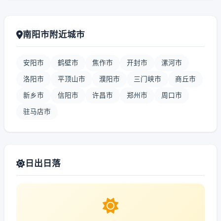
南阳市附近城市
安阳市
鹤壁市
焦作市
开封市
漯河市
洛阳市
平顶山市
濮阳市
三门峡市
商丘市
新乡市
信阳市
许昌市
郑州市
周口市
驻马店市
日出日落