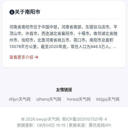
关于南阳市
河南省南阳市位于中国中部，河南省南部，东接驻马店市、平
顶山市、许昌市，西连湖北省襄阳市、十堰市，南邻湖北省随
州市、信阳市，北靠河南省商丘市、周口市。南阳市总面积
13078平方公里，截至2020年底，常住人口为946.5万人。...
查看更多介绍
友情链接
sfijyc天气网
qlhanq天气网
horaql天气网
bbjgq天气网
© 2026 bwypr天气网.
鄂ICP备2025107521号-4
数据更新：08月06日 10:15 | 数据来源：腾讯官网API