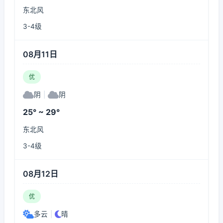
东北风
3-4级
08月11日
优
阴
|
阴
25° ~ 29°
东北风
3-4级
08月12日
优
多云
|
晴