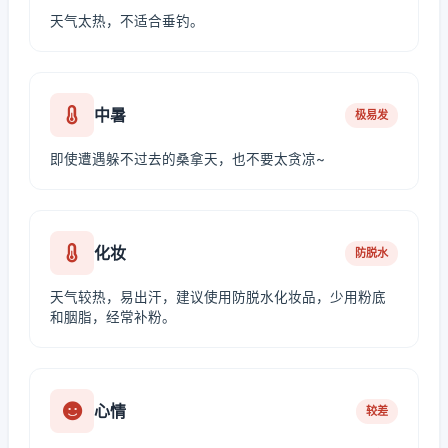
天气太热，不适合垂钓。
中暑
极易发
即使遭遇躲不过去的桑拿天，也不要太贪凉~
化妆
防脱水
天气较热，易出汗，建议使用防脱水化妆品，少用粉底
和胭脂，经常补粉。
心情
较差