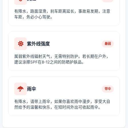
有降水，路面湿滑，刹车距离延长，事故易发期，注意
车距，务必小心驾驶。
紫外线强度
最弱
属弱紫外线辐射天气，无需特别防护。若长期在户外，
建议涂擦SPF在8-12之间的防晒护肤品。
雨伞
带伞
有降水，请带上雨伞，如果你喜欢雨中漫步，享受大自
然给予的温馨和快乐，在短时间外出可收起雨伞。