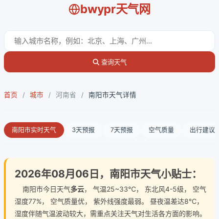
bwypr天气网
查询天气
首页
/
城市
/
河南省
/
南阳市天气详情
南阳市实时天气
3天预报
7天预报
空气质量
出行建议
2026年08月06日，南阳市天气小贴士：
南阳市今日天气
多云
， 气温25~33℃， 东北风4-5级， 空气
湿度77%， 空气质量优， 紫外线强度最弱。 昼夜温差达8℃，
湿度伴随气温波动较大，需重点关注天气对生活各方面的影响。