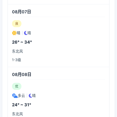
08月07日
良
晴
|
晴
26° ~ 34°
东北风
1-3级
08月08日
优
多云
|
晴
24° ~ 31°
东北风