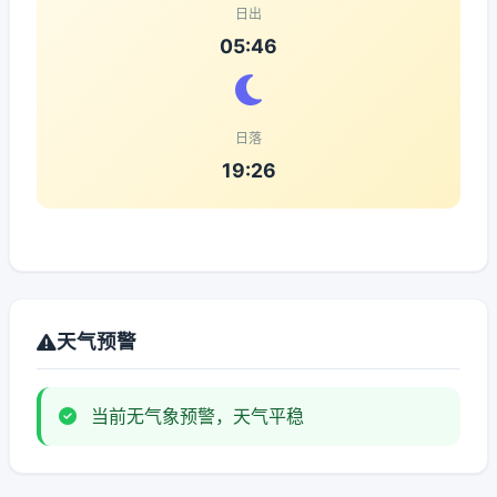
日出
05:46
日落
19:26
天气预警
当前无气象预警，天气平稳