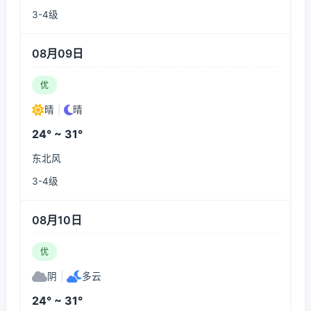
3-4级
08月09日
优
晴
|
晴
24° ~ 31°
东北风
3-4级
08月10日
优
阴
|
多云
24° ~ 31°