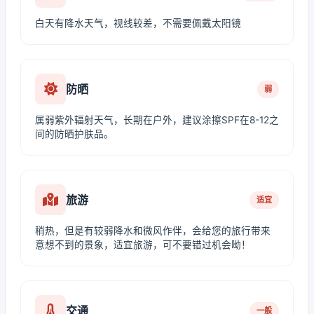
白天有降水天气，视线较差，不需要佩戴太阳镜
防晒
弱
属弱紫外辐射天气，长期在户外，建议涂擦SPF在8-12之
间的防晒护肤品。
旅游
适宜
稍热，但是有较弱降水和微风作伴，会给您的旅行带来
意想不到的景象，适宜旅游，可不要错过机会呦！
交通
一般