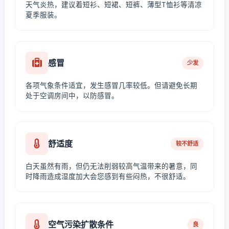
天气炎热，建议着短衫、短裙、短裤、薄型T恤衫等清凉
夏季服装。
感冒
少发
各项气象条件适宜，发生感冒几率较低。但请避免长期
处于空调房间中，以防感冒。
舒适度
较不舒适
白天虽然有雨，但仍无法削弱较高气温带来的暑意，同
时降雨造成湿度加大会您感到有些闷热，不很舒适。
空气污染扩散条件
良