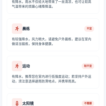
有降水，雨水不仅给大地带来了一丝清凉，也可让较高
气温带来的烦躁心绪降降温。
晨练
不宜
有较强降水，风力稍大，请避免户外晨练，建议在室内
做适当锻炼，保持身体健康。
运动
较不宜
有降水，推荐您在室内进行低强度运动；若坚持户外运
动，须注意选择避雨防滑地点，并携带雨具。
太阳镜
不需要