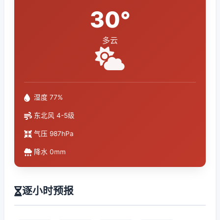
30°
多云
湿度 77%
东北风 4-5级
气压 987hPa
降水 0mm
逐小时预报