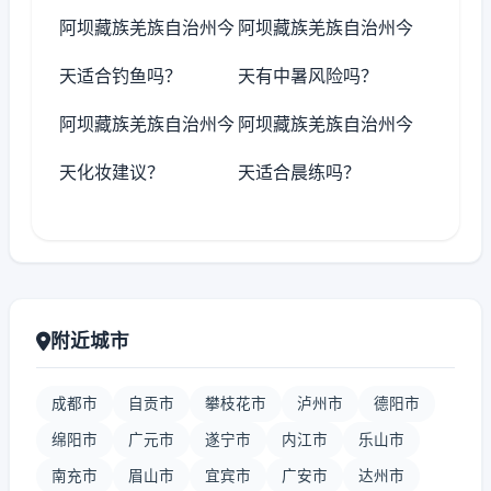
阿坝藏族羌族自治州今
阿坝藏族羌族自治州今
天适合钓鱼吗？
天有中暑风险吗？
阿坝藏族羌族自治州今
阿坝藏族羌族自治州今
天化妆建议？
天适合晨练吗？
附近城市
成都市
自贡市
攀枝花市
泸州市
德阳市
绵阳市
广元市
遂宁市
内江市
乐山市
南充市
眉山市
宜宾市
广安市
达州市