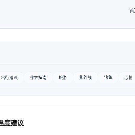
首
出行建议
穿衣指南
旅游
紫外线
钓鱼
心情
温度建议