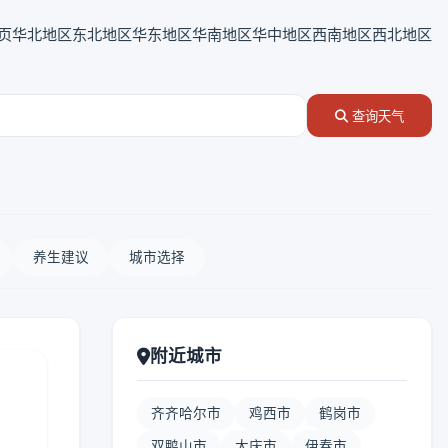
页
华北地区
东北地区
华东地区
华南地区
华中地区
西南地区
西北地区
查询天气
养生建议
城市选择
附近城市
齐齐哈尔市
鸡西市
鹤岗市
双鸭山市
大庆市
伊春市