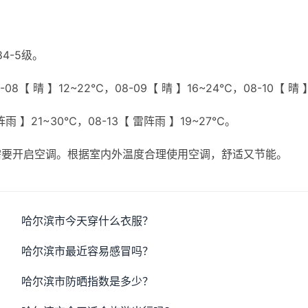
4-5级。
8【 晴 】12~22℃，08-09【 晴 】16~24℃，08-10【 晴 
雷阵雨 】21~30℃，08-13【 雷阵雨 】19~27℃。
需要开启空调。根据室内外温度合理使用空调，舒适又节能。
哈尔滨市今天穿什么衣服？
哈尔滨市最近容易感冒吗？
哈尔滨市防晒指数是多少？