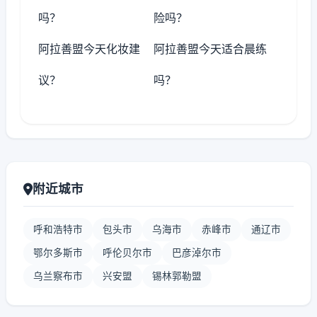
吗？
险吗？
阿拉善盟今天化妆建
阿拉善盟今天适合晨练
议？
吗？
附近城市
呼和浩特市
包头市
乌海市
赤峰市
通辽市
鄂尔多斯市
呼伦贝尔市
巴彦淖尔市
乌兰察布市
兴安盟
锡林郭勒盟