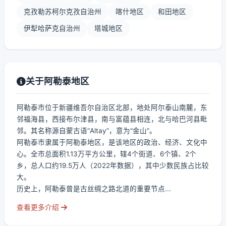
克孜勒苏柯尔克孜自治州
喀什地区
和田地区
伊犁哈萨克自治州
塔城地区
关于阿勒泰地区
阿勒泰市位于新疆维吾尔自治区北部，地处阿尔泰山南麓，东
邻福海县，西接布尔津县，南与富蕴县相连，北与哈巴河县毗
邻。其名称源自蒙古语“Altay”，意为“金山”。
阿勒泰市隶属于阿勒泰地区，是该地区的政治、经济、文化中
心。全市总面积1.13万平方公里，辖4个街道、6个镇、2个
乡，总人口约19.5万人（2022年数据），其中少数民族占比较
大。
历史上，阿勒泰曾是古丝绸之路北道的重要节点...
查看更多介绍