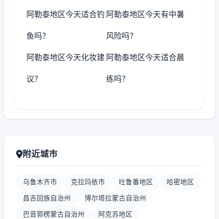
阿勒泰地区今天适合钓
阿勒泰地区今天有中暑
鱼吗？
风险吗？
阿勒泰地区今天化妆建
阿勒泰地区今天适合晨
议？
练吗？
附近城市
乌鲁木齐市
克拉玛依市
吐鲁番地区
哈密地区
昌吉回族自治州
博尔塔拉蒙古自治州
巴音郭楞蒙古自治州
阿克苏地区