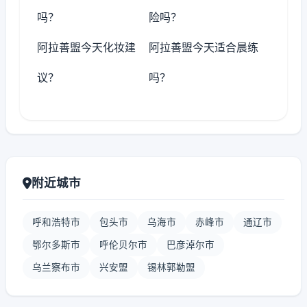
吗？
险吗？
阿拉善盟今天化妆建
阿拉善盟今天适合晨练
议？
吗？
附近城市
呼和浩特市
包头市
乌海市
赤峰市
通辽市
鄂尔多斯市
呼伦贝尔市
巴彦淖尔市
乌兰察布市
兴安盟
锡林郭勒盟