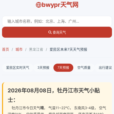
bwypr天气网
查询天气
首页
/
城市
/
黑龙江省
/
爱民区未来7天天气预报
爱民区实时天气
3天预报
7天预报
空气质量
出行建议
2026年08月08日，牡丹江市天气小贴
士：
牡丹江市今日天气
晴
， 气温11~22℃， 东南风3-4级， 空气