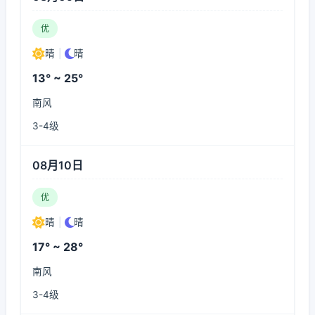
优
晴
|
晴
13° ~ 25°
南风
3-4级
08月10日
优
晴
|
晴
17° ~ 28°
南风
3-4级