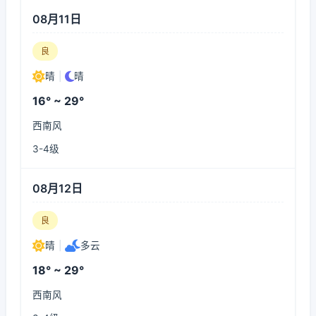
08月11日
良
晴
|
晴
16° ~ 29°
西南风
3-4级
08月12日
良
晴
|
多云
18° ~ 29°
西南风