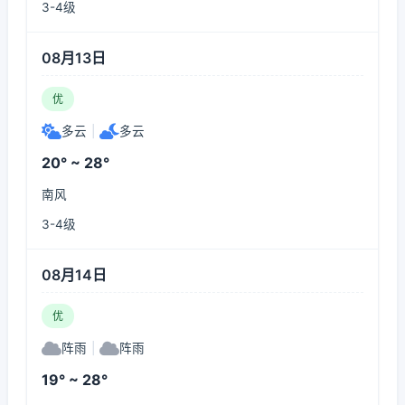
3-4级
08月13日
优
多云
|
多云
20° ~ 28°
南风
3-4级
08月14日
优
阵雨
|
阵雨
19° ~ 28°