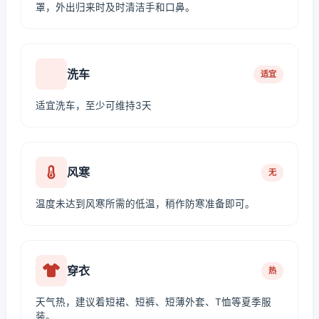
罩，外出归来时及时清洁手和口鼻。
洗车
适宜
适宜洗车，至少可维持3天
风寒
无
温度未达到风寒所需的低温，稍作防寒准备即可。
穿衣
热
天气热，建议着短裙、短裤、短薄外套、T恤等夏季服
装。