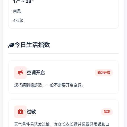
17° ~ 28°
南风
4-5级
今日生活指数
空调开启
较少开启
您将感到很舒适，一般不需要开启空调。
过敏
易发
天气条件易诱发过敏，宜穿长衣长裤并佩戴好眼镜和口