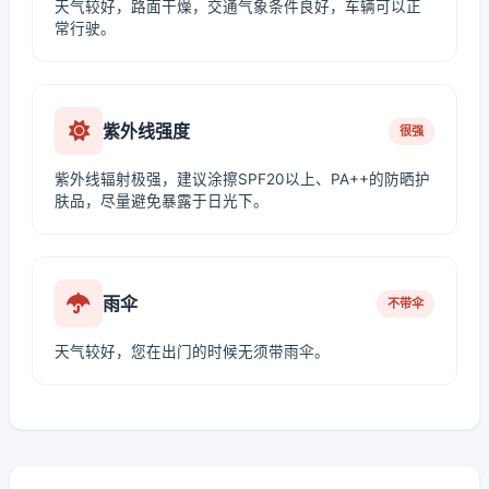
天气较好，路面干燥，交通气象条件良好，车辆可以正
常行驶。
紫外线强度
很强
紫外线辐射极强，建议涂擦SPF20以上、PA++的防晒护
肤品，尽量避免暴露于日光下。
雨伞
不带伞
天气较好，您在出门的时候无须带雨伞。