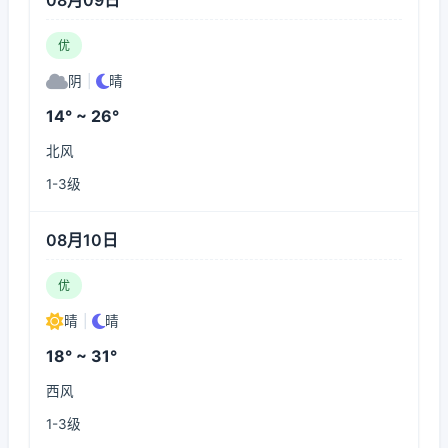
08月09日
优
阴
|
晴
14° ~ 26°
北风
1-3级
08月10日
优
晴
|
晴
18° ~ 31°
西风
1-3级