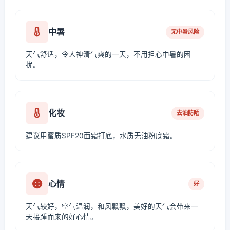
中暑
无中暑风险
天气舒适，令人神清气爽的一天，不用担心中暑的困
扰。
化妆
去油防晒
建议用蜜质SPF20面霜打底，水质无油粉底霜。
心情
好
天气较好，空气温润，和风飘飘，美好的天气会带来一
天接踵而来的好心情。