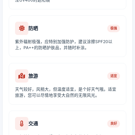
注UV400的遮阳镜
防晒
极强
紫外辐射极强，应特别加强防护，建议涂擦SPF20以
上，PA++的防晒护肤品，并随时补涂。
旅游
适宜
天气较好，风稍大，但温度适宜，是个好天气哦。适宜
旅游，您可以尽情地享受大自然的无限风光。
交通
良好