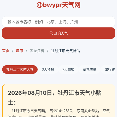
bwypr天气网
查询天气
首页
/
城市
/
黑龙江省
/
牡丹江市天气详情
牡丹江市实时天气
3天预报
7天预报
空气质量
出行建
2026年08月10日，牡丹江市天气小贴
士：
牡丹江市今日天气
晴
， 气温14~26℃， 东南风4-5级， 空气