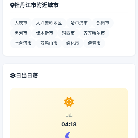
牡丹江市附近城市
大庆市
大兴安岭地区
哈尔滨市
鹤岗市
黑河市
佳木斯市
鸡西市
齐齐哈尔市
七台河市
双鸭山市
绥化市
伊春市
日出日落
日出
04:18