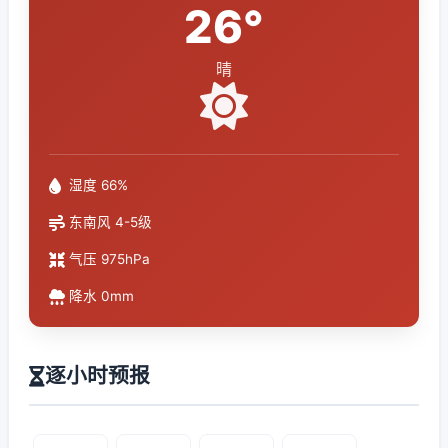
26°
晴
湿度 66%
东南风 4-5级
气压 975hPa
降水 0mm
逐小时预报