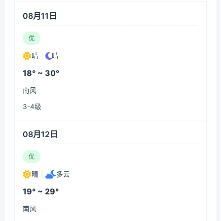
08月11日
优
晴
|
晴
18° ~ 30°
南风
3-4级
08月12日
优
晴
|
多云
19° ~ 29°
南风