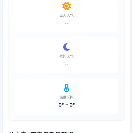
白天天气
--
夜间天气
--
温度区间
0° ~ 0°