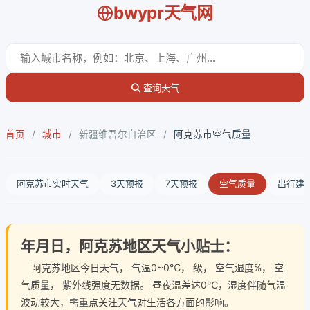
bwypr天气网
查询天气
首页
/
城市
/
新疆维吾尔自治区
/
阿克苏市空气质量
阿克苏市实时天气
3天预报
7天预报
空气质量
出行建
年月日，阿克苏地区天气小贴士：
阿克苏地区今日天气
， 气温0~0℃， 级， 空气湿度%， 空
气质量， 紫外线强度无数据。 昼夜温差达0℃，湿度伴随气温
波动较大，需重点关注天气对生活各方面的影响。