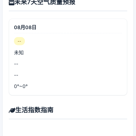
未来7天空气质量预报
08月08日
--
未知
--
--
0°~0°
生活指数指南