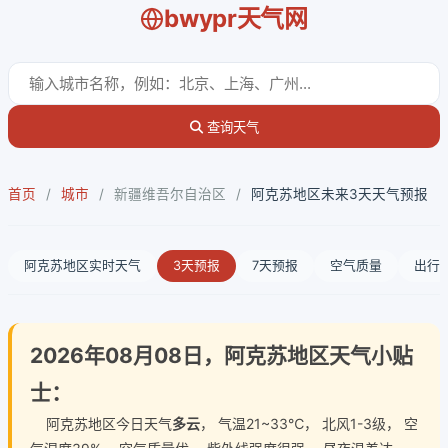
bwypr天气网
查询天气
首页
/
城市
/
新疆维吾尔自治区
/
阿克苏地区未来3天天气预报
阿克苏地区实时天气
3天预报
7天预报
空气质量
出行
2026年08月08日，阿克苏地区天气小贴
士：
阿克苏地区今日天气
多云
， 气温21~33℃， 北风1-3级， 空