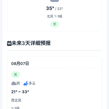
35°
/ 22°
北风 1-3级
优
未来3天详细预报
08月07日
优
阴
|
多云
21° ~ 33°
西北风
1-3级