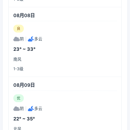
08月08日
良
阴
|
多云
23° ~ 33°
南风
1-3级
08月09日
优
阴
|
多云
22° ~ 35°
北风