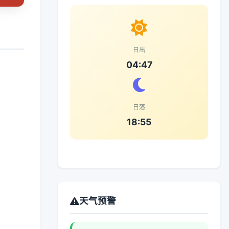
日出
04:47
日落
18:55
天气预警