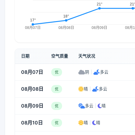
日期
空气质量
天气状况
08月07日
阴
|
多云
优
08月08日
晴
|
多云
优
08月09日
多云
|
晴
优
08月10日
晴
|
晴
优