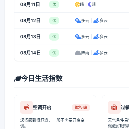
08月11日
晴
|
晴
优
08月12日
多云
|
多云
优
08月13日
多云
|
多云
优
08月14日
阵雨
|
多云
优
今日生活指数
空调开启
过
较少开启
您将感到很舒适，一般不需要开启空
天气条件易
调。
佩戴好眼镜