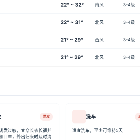
22° ~ 32°
南风
3-4级
22° ~ 31°
北风
3-4级
21° ~ 29°
西风
3-4级
21° ~ 29°
北风
3-4级
敏
洗车
易发
诱发过敏，宜穿长衣长裤并
适宜洗车，至少可维持5天
和口罩，外出归来时及时清