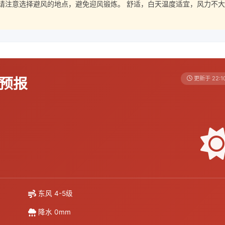
请注意选择避风的地点，避免迎风锻炼。 舒适，白天温度适宜，风力不大
天预报
更新于 22:1
东风 4-5级
降水 0mm