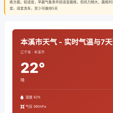
练方面，较适宜，早晨气象条件较适宜晨练，但风力稍大，晨练时
宜，适宜洗车，至少可维持5天
本溪市天气 - 实时气温与7
辽宁省 · 本溪市
22°
晴
湿度 63%
气压 990hPa