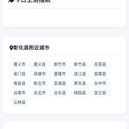
彰化县附近城市
嘉义市
嘉义县
新竹市
新竹县
花莲县
金门县
高雄市
基隆市
连江县
苗栗县
南投县
新北市
澎湖县
屏东县
台中市
台南市
台北市
台东县
桃园县
宜兰县
云林县