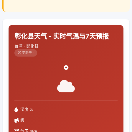
彰化县天气 - 实时气温与7天预报
台湾 · 彰化县
更新于 :
°
湿度 %
级
气压 hPa