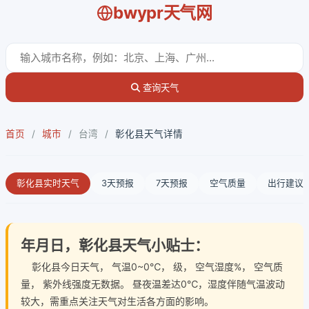
bwypr天气网
查询天气
首页
/
城市
/
台湾
/
彰化县天气详情
彰化县实时天气
3天预报
7天预报
空气质量
出行建议
年月日，彰化县天气小贴士：
彰化县今日天气
， 气温0~0℃， 级， 空气湿度%， 空气质
量， 紫外线强度无数据。 昼夜温差达0℃，湿度伴随气温波动
较大，需重点关注天气对生活各方面的影响。