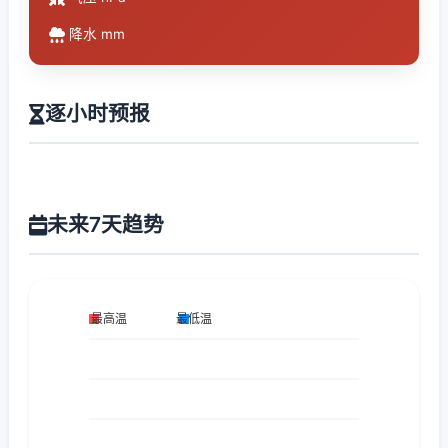
降水 mm
逐小时预报
未来7天趋势