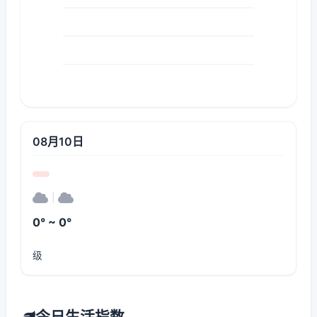
08月10日
|
0° ~ 0°
级
今日生活指数