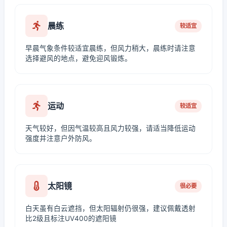
晨练
较适宜
早晨气象条件较适宜晨练，但风力稍大，晨练时请注意
选择避风的地点，避免迎风锻炼。
运动
较适宜
天气较好，但因气温较高且风力较强，请适当降低运动
强度并注意户外防风。
太阳镜
很必要
白天虽有白云遮挡，但太阳辐射仍很强，建议佩戴透射
比2级且标注UV400的遮阳镜