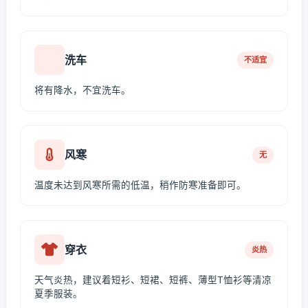
洗车
不适宜
将有降水，不宜洗车。
风寒
无
温度未达到风寒所需的低温，稍作防寒准备即可。
穿衣
炎热
天气炎热，建议着短衫、短裙、短裤、薄型T恤衫等清凉
夏季服装。