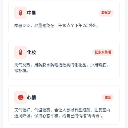
中暑
较易发
酷暑炎炎，尽量避免在上午10点至下午2点外出。
化妆
防脱水防晒
天气炎热，用防脱水防晒指数高的化妆品，少用粉底，
常补粉。
心情
较差
天气较好，气温较高，会让人觉得有些烦躁，注意室内
通风降温，保持心态平和，给自己的情绪“降降温”。