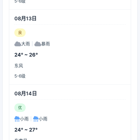
5-6级
08月13日
良
大雨
|
暴雨
24° ~ 26°
东风
5-6级
08月14日
优
小雨
|
小雨
24° ~ 27°