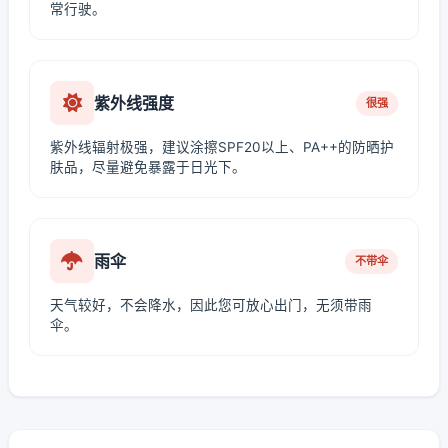
常行驶。
紫外线强度
很强
紫外线辐射极强，建议涂擦SPF20以上、PA++的防晒护
肤品，尽量避免暴露于日光下。
雨伞
不带伞
天气较好，不会降水，因此您可放心出门，无须带雨
伞。