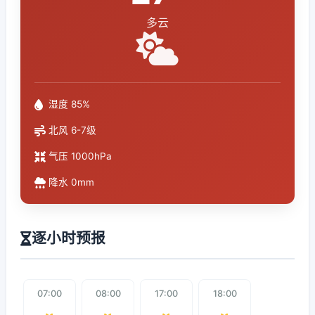
多云
湿度 85%
北风 6-7级
气压 1000hPa
降水 0mm
逐小时预报
07:00
08:00
17:00
18:00