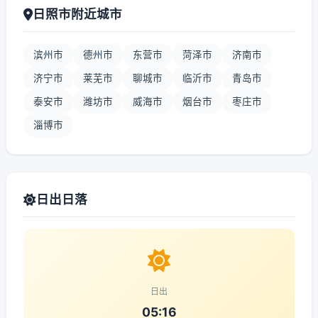
日照市附近城市
滨州市
德州市
东营市
菏泽市
济南市
济宁市
莱芜市
聊城市
临沂市
青岛市
泰安市
潍坊市
威海市
烟台市
枣庄市
淄博市
日出日落
日出
05:16