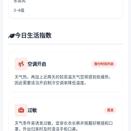
东南风
3-4级
今日生活指数
空调开启
部分时间开启
天气热，再加上近两天的较高温天气您将感到些燥热，
因此需要适当开启制冷空调来降低温度。
过敏
易发
天气条件易诱发过敏，宜穿长衣长裤并佩戴好眼镜和口
罩，外出归来时及时清洁手和口鼻。