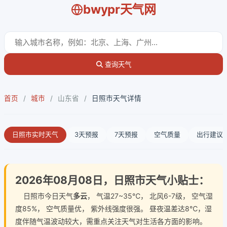
bwypr天气网
查询天气
首页
/
城市
/
山东省
/
日照市天气详情
日照市实时天气
3天预报
7天预报
空气质量
出行建议
2026年08月08日，日照市天气小贴士：
日照市今日天气
多云
， 气温27~35℃， 北风6-7级， 空气湿
度85%， 空气质量优， 紫外线强度很强。 昼夜温差达8℃，湿
度伴随气温波动较大，需重点关注天气对生活各方面的影响。