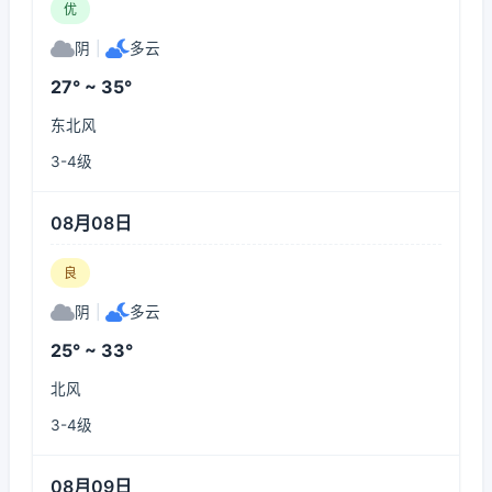
优
阴
|
多云
27° ~ 35°
东北风
3-4级
08月08日
良
阴
|
多云
25° ~ 33°
北风
3-4级
08月09日