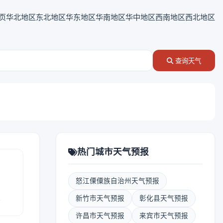
页
华北地区
东北地区
华东地区
华南地区
华中地区
西南地区
西北地区
查询天气
热门城市天气预报
怒江傈僳族自治州天气预报
报
新竹市天气预报
彰化县天气预报
许昌市天气预报
来宾市天气预报