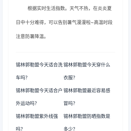
根据实时生活指数。天气不热，在炎炎夏
日中十分难得，可以告别暑气漫漫啦~高温时段
注意防暑降温。
锡林郭勒盟今天适合洗
锡林郭勒盟今天穿什么
车吗？
衣服？
锡林郭勒盟今天适合户
锡林郭勒盟最近容易感
外运动吗？
冒吗？
锡林郭勒盟紫外线强
锡林郭勒盟防晒指数是
吗？
多少？