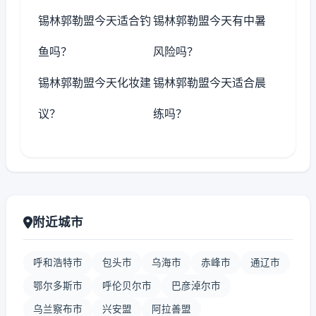
锡林郭勒盟今天适合钓
锡林郭勒盟今天有中暑
鱼吗？
风险吗？
锡林郭勒盟今天化妆建
锡林郭勒盟今天适合晨
议？
练吗？
附近城市
呼和浩特市
包头市
乌海市
赤峰市
通辽市
鄂尔多斯市
呼伦贝尔市
巴彦淖尔市
乌兰察布市
兴安盟
阿拉善盟