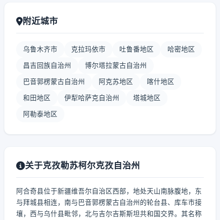
附近城市
乌鲁木齐市
克拉玛依市
吐鲁番地区
哈密地区
昌吉回族自治州
博尔塔拉蒙古自治州
巴音郭楞蒙古自治州
阿克苏地区
喀什地区
和田地区
伊犁哈萨克自治州
塔城地区
阿勒泰地区
关于克孜勒苏柯尔克孜自治州
阿合奇县位于新疆维吾尔自治区西部，地处天山南脉腹地，东
与拜城县相连，南与巴音郭楞蒙古自治州的轮台县、库车市接
壤，西与乌什县毗邻，北与吉尔吉斯斯坦共和国交界。其名称