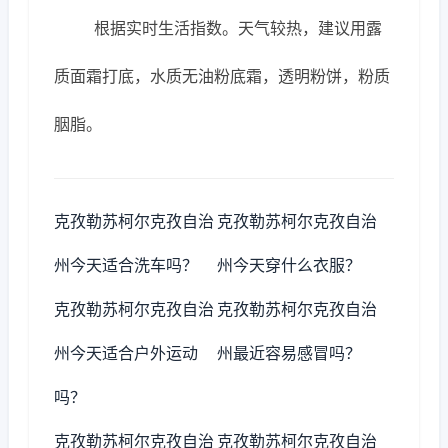
根据实时生活指数。天气较热，建议用露
质面霜打底，水质无油粉底霜，透明粉饼，粉质
胭脂。
克孜勒苏柯尔克孜自治
克孜勒苏柯尔克孜自治
州今天适合洗车吗？
州今天穿什么衣服？
克孜勒苏柯尔克孜自治
克孜勒苏柯尔克孜自治
州今天适合户外运动
州最近容易感冒吗？
吗？
克孜勒苏柯尔克孜自治
克孜勒苏柯尔克孜自治