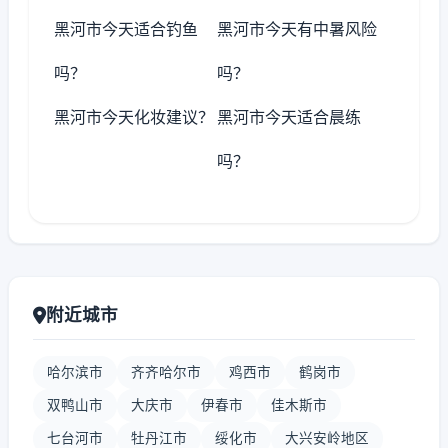
黑河市今天适合钓鱼
黑河市今天有中暑风险
吗？
吗？
黑河市今天化妆建议？
黑河市今天适合晨练
吗？
附近城市
哈尔滨市
齐齐哈尔市
鸡西市
鹤岗市
双鸭山市
大庆市
伊春市
佳木斯市
七台河市
牡丹江市
绥化市
大兴安岭地区