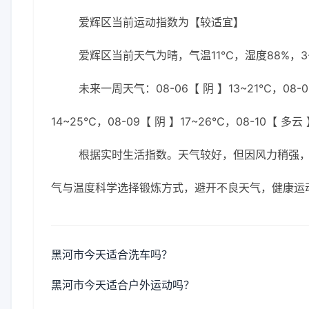
爱辉区当前运动指数为【较适宜】
爱辉区当前天气为晴，气温11℃，湿度88%，3
未来一周天气：08-06【 阴 】13~21℃，08-06
14~25℃，08-09【 阴 】17~26℃，08-10【 多云
根据实时生活指数。天气较好，但因风力稍强
气与温度科学选择锻炼方式，避开不良天气，健康运
黑河市今天适合洗车吗？
黑河市今天适合户外运动吗？