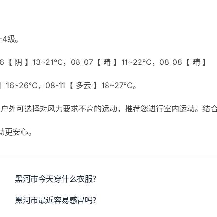
-4级。
【 阴 】13~21℃，08-07【 晴 】11~22℃，08-08【 晴 】
 】16~26℃，08-11【 多云 】18~27℃。
，户外可选择对风力要求不高的运动，推荐您进行室内运动。结
动更安心。
黑河市今天穿什么衣服？
黑河市最近容易感冒吗？