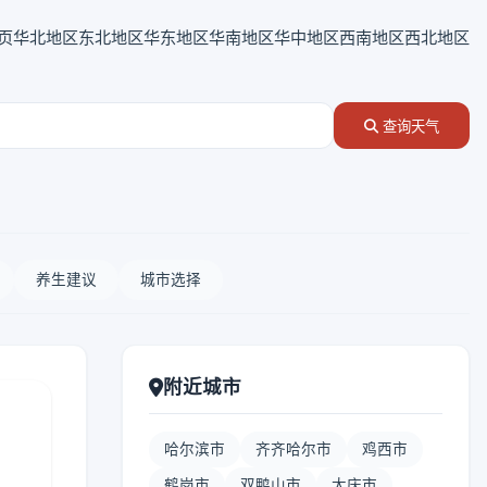
页
华北地区
东北地区
华东地区
华南地区
华中地区
西南地区
西北地区
查询天气
养生建议
城市选择
附近城市
哈尔滨市
齐齐哈尔市
鸡西市
鹤岗市
双鸭山市
大庆市