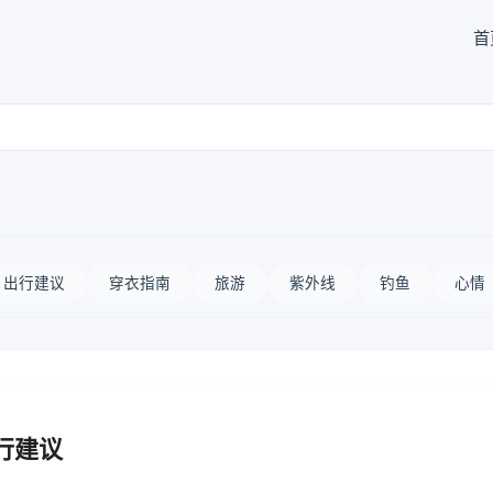
首
出行建议
穿衣指南
旅游
紫外线
钓鱼
心情
行建议