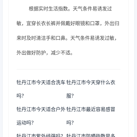
根据实时生活指数。天气条件易诱发过
敏，宜穿长衣长裤并佩戴好眼镜和口罩，外出归
来时及时清洁手和口鼻。天气条件易诱发过敏，
外出做好防护，减少不适。
牡丹江市今天适合洗车
牡丹江市今天穿什么衣
吗？
服？
牡丹江市今天适合户外
牡丹江市最近容易感冒
运动吗？
吗？
牡丹江市紫外线强吗？
牡丹江市防晒指数是多