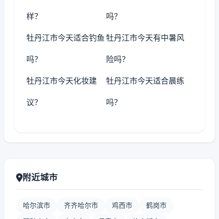
样？
吗？
牡丹江市今天适合钓鱼
牡丹江市今天有中暑风
吗？
险吗？
牡丹江市今天化妆建
牡丹江市今天适合晨练
议？
吗？
附近城市
哈尔滨市
齐齐哈尔市
鸡西市
鹤岗市