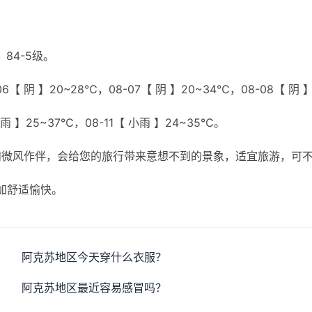
84-5级。
6【 阴 】20~28℃，08-07【 阴 】20~34℃，08-08【 阴 
小雨 】25~37℃，08-11【 小雨 】24~35℃。
和微风作伴，会给您的旅行带来意想不到的景象，适宜旅游，可
加舒适愉快。
阿克苏地区今天穿什么衣服？
阿克苏地区最近容易感冒吗？