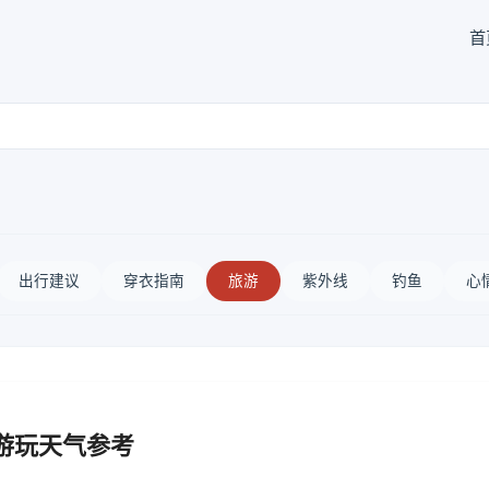
首
出行建议
穿衣指南
旅游
紫外线
钓鱼
心
游玩天气参考