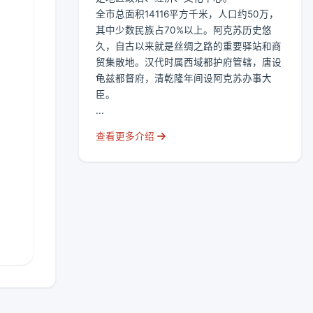
全市总面积14116平方千米，人口约50万，
其中少数民族占70%以上。阿克苏历史悠
久，自古以来就是丝绸之路的重要驿站和商
贸集散地。汉代时属西域都护府管辖，唐设
龟兹都督府，清乾隆年间设阿克苏办事大
臣。
...
查看更多介绍