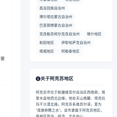
昌吉回族自治州
博尔塔拉蒙古自治州
巴音郭楞蒙古自治州
】
克孜勒苏柯尔克孜自治州
喀什地区
和田地区
伊犁哈萨克自治州
塔城地区
阿勒泰地区
不要
关于阿克苏地区
阿克苏市位于新疆维吾尔自治区西南部，塔
里木盆地西北边缘，地处天山南麓、塔克拉
玛干沙漠北缘。阿克苏系维吾尔语，意为
“清澈奔腾之水”。该市隶属于阿克苏地区，
是地区政治、经济、文化中心。