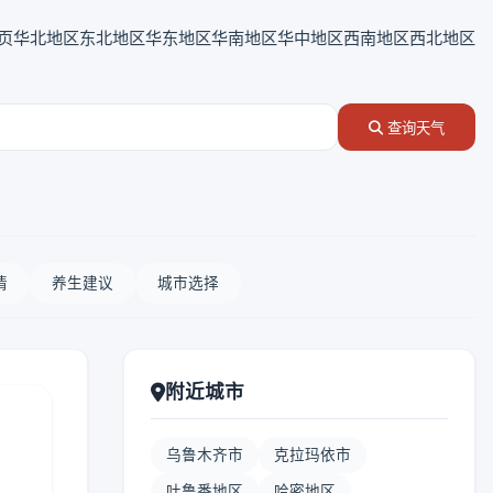
页
华北地区
东北地区
华东地区
华南地区
华中地区
西南地区
西北地区
查询天气
情
养生建议
城市选择
附近城市
乌鲁木齐市
克拉玛依市
吐鲁番地区
哈密地区