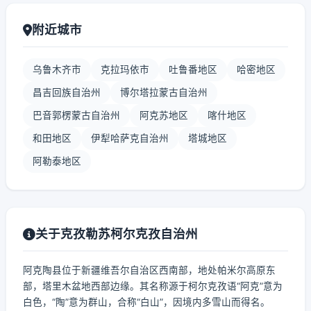
附近城市
乌鲁木齐市
克拉玛依市
吐鲁番地区
哈密地区
昌吉回族自治州
博尔塔拉蒙古自治州
巴音郭楞蒙古自治州
阿克苏地区
喀什地区
和田地区
伊犁哈萨克自治州
塔城地区
阿勒泰地区
关于克孜勒苏柯尔克孜自治州
阿克陶县位于新疆维吾尔自治区西南部，地处帕米尔高原东
部，塔里木盆地西部边缘。其名称源于柯尔克孜语“阿克”意为
白色，“陶”意为群山，合称“白山”，因境内多雪山而得名。