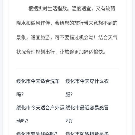
根据实时生活指数。温度适宜，又有较弱
降水和微风作伴，会给您的旅行带来意想不到的
景象，适宜旅游，可不要错过机会呦！结合天气
状况合理规划出行，让旅途更加舒适愉快。
绥化市今天适合洗车
绥化市今天穿什么衣
吗？
服？
绥化市今天适合户外运
绥化市最近容易感冒
动吗？
吗？
绥化市紫外线强吗？
绥化市防晒指数是多