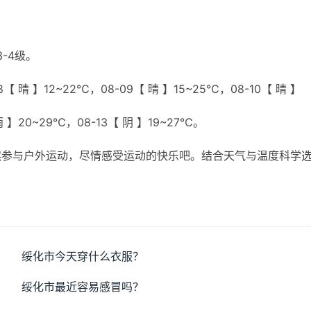
-4级。
【 晴 】12~22℃，08-09【 晴 】15~25℃，08-10【 晴 】
雨 】20~29℃，08-13【 阴 】19~27℃。
然参与户外运动，尽情感受运动的快乐吧。结合天气与温度科学
绥化市今天穿什么衣服？
绥化市最近容易感冒吗？