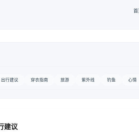
首
出行建议
穿衣指南
旅游
紫外线
钓鱼
心情
行建议