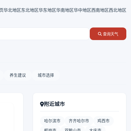
页
华北地区
东北地区
华东地区
华南地区
华中地区
西南地区
西北地区
查询天气
养生建议
城市选择
附近城市
哈尔滨市
齐齐哈尔市
鸡西市
鹤岗市
双鸭山市
大庆市