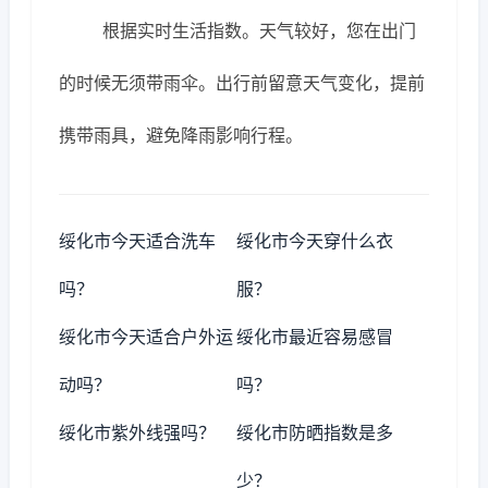
根据实时生活指数。天气较好，您在出门
的时候无须带雨伞。出行前留意天气变化，提前
携带雨具，避免降雨影响行程。
绥化市今天适合洗车
绥化市今天穿什么衣
吗？
服？
绥化市今天适合户外运
绥化市最近容易感冒
动吗？
吗？
绥化市紫外线强吗？
绥化市防晒指数是多
少？