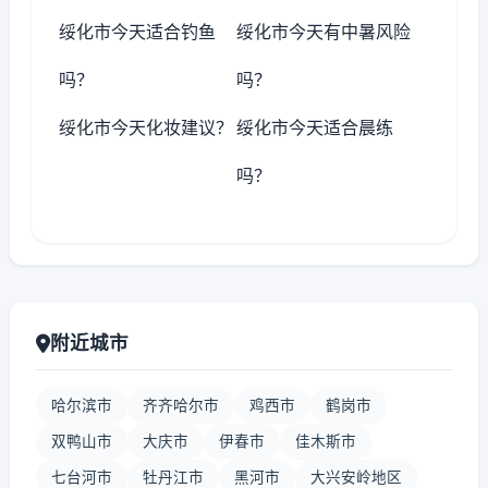
绥化市今天适合钓鱼
绥化市今天有中暑风险
吗？
吗？
绥化市今天化妆建议？
绥化市今天适合晨练
吗？
附近城市
哈尔滨市
齐齐哈尔市
鸡西市
鹤岗市
双鸭山市
大庆市
伊春市
佳木斯市
七台河市
牡丹江市
黑河市
大兴安岭地区